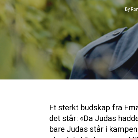
By
Ron
Et sterkt budskap fra Ema
det står: «Da Judas hadde 
bare Judas står i kampen