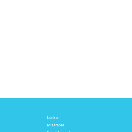
Lenker:
Misarepta