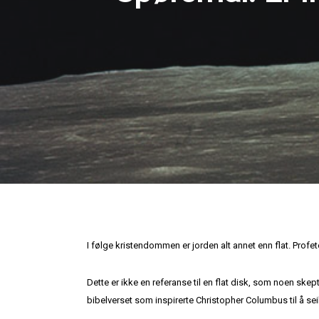
I følge kristendommen er jorden alt annet enn flat. Profeten
Dette er ikke en referanse til en flat disk, som noen skept
bibelverset som inspirerte Christopher Columbus til å sei