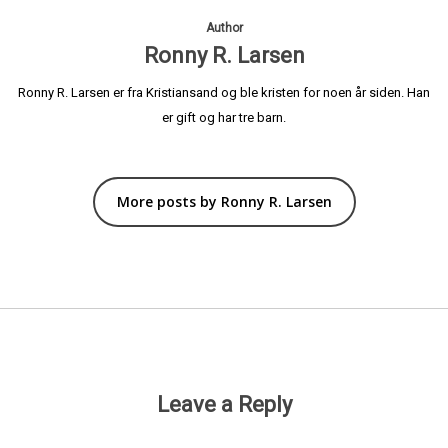
Author
Ronny R. Larsen
Ronny R. Larsen er fra Kristiansand og ble kristen for noen år siden. Han
er gift og har tre barn.
More posts by Ronny R. Larsen
Leave a Reply