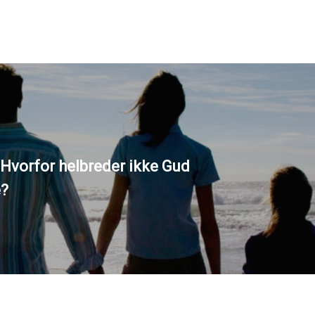
 Hvorfor helbreder ikke Gud
e?