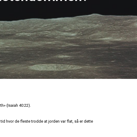
th» (Isaiah 40:22).
id hvor de fleste trodde at jorden var flat, så er dette