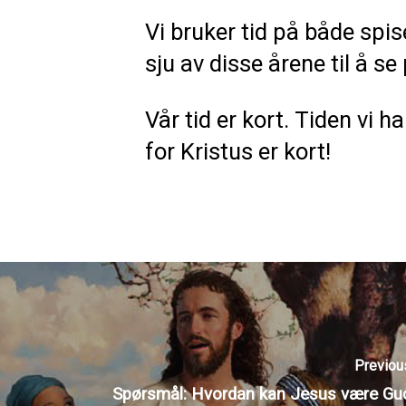
Vi bruker tid på både spise
sju av disse årene til å se 
Vår tid er kort. Tiden vi h
for Kristus er kort!
Previou
Spørsmål: Hvordan kan Jesus være Gud