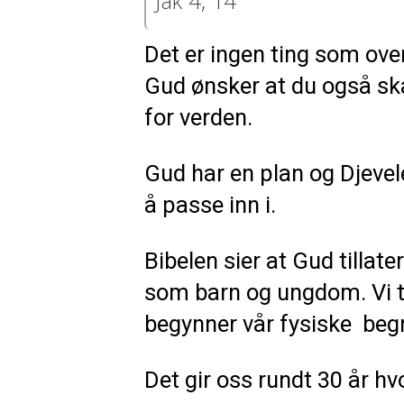
Jak 4, 14
Det er ingen ting som over
Gud ønsker at du også sk
for verden.
Gud har en plan og Djevel
å passe inn i.
Bibelen sier at Gud tillate
som barn og ungdom. Vi til
begynner vår fysiske begr
Det gir oss rundt 30 år hv