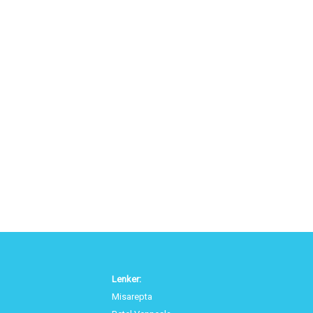
Lenker:
Misarepta