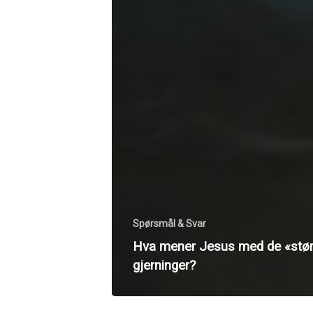
Spørsmål & Svar
Hva mener Jesus med de «stør
gjerninger?