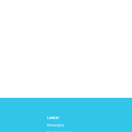
Lenker:
Misarepta