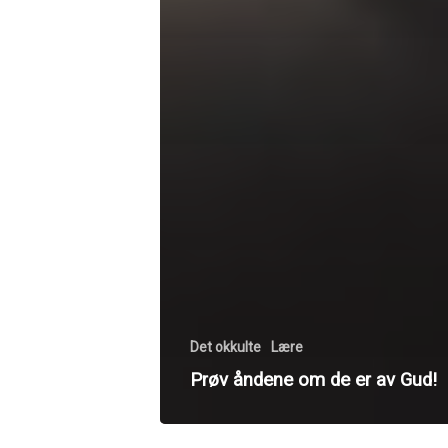
Det okkulte
Lære
Prøv åndene om de er av Gud!