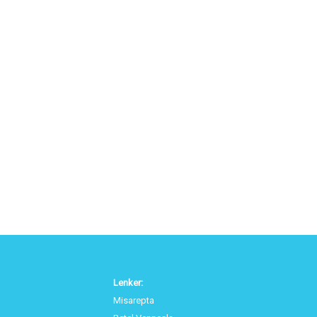
Lenker:
Misarepta