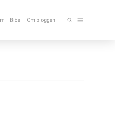
em
Bibel
Om bloggen
search
Menu