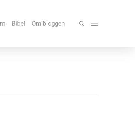
em
Bibel
Om bloggen
search
Menu