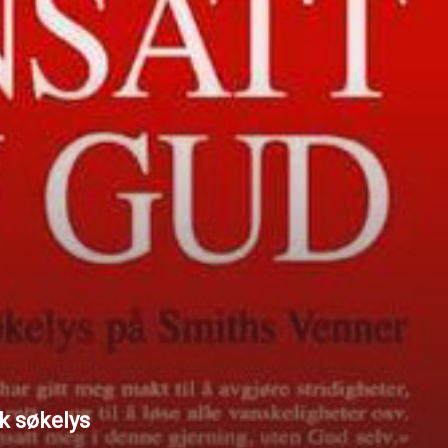
sk søkelys