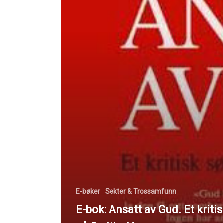
E-bøker
Sekter & Trossamfunn
E-bok: Ansatt av Gud. Et kriti