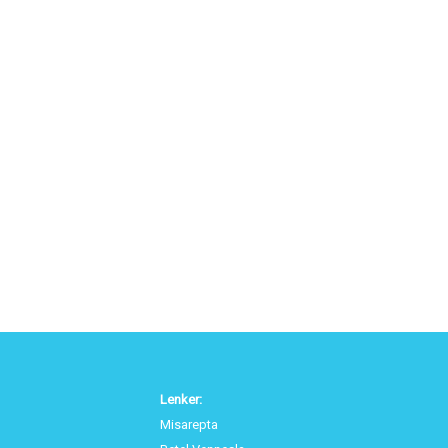
Lenker:
Misarepta