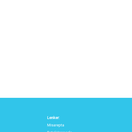
Lenker:
Misarepta