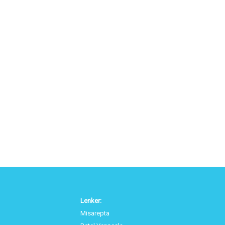
Lenker:
Misarepta