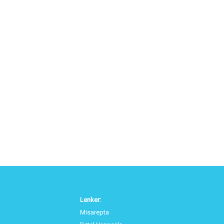
Lenker:
Misarepta