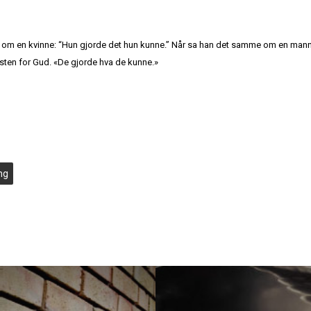
 gang om en kvinne: “Hun gjorde det hun kunne.” Når sa han det samme om en man
sten for Gud. «De gjorde hva de kunne.»
ing