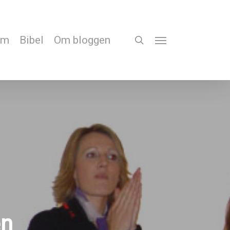
em
Bibel
Om bloggen
search
Menu
en