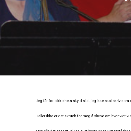
Jeg får for sikkerhets skyld si at jeg ikke skal skrive om «
Heller ikke er det aktuelt for meg å skrive om hvor vidt v