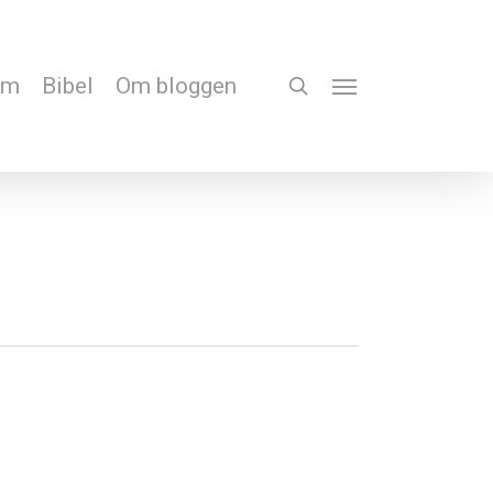
em
Bibel
Om bloggen
search
Menu