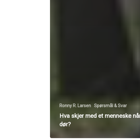
Ronny R. Larsen
Spørsmål & Svar
Hva skjer med et menneske når
dør?