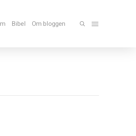
em
Bibel
Om bloggen
search
Menu