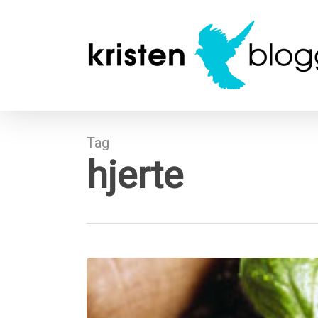
Skip
to
main
content
Tag
hjerte