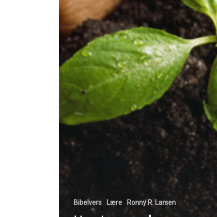
Bibelvers
Lære
Ronny R. Larsen