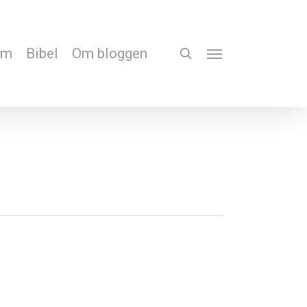
em
Bibel
Om bloggen
search
Menu