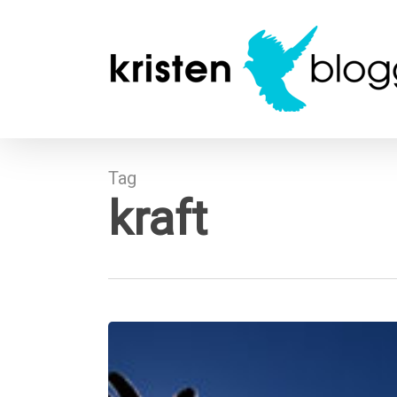
Skip
to
main
content
Tag
kraft