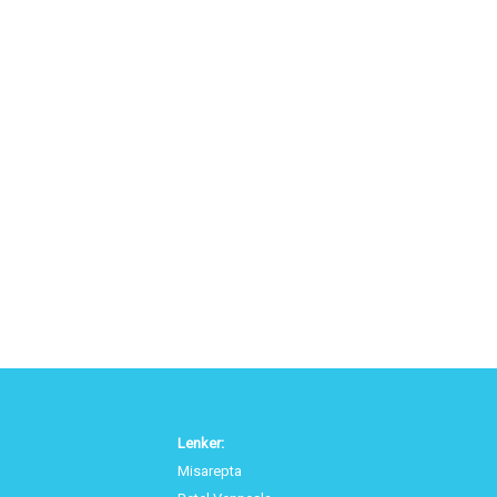
Lenker:
Misarepta