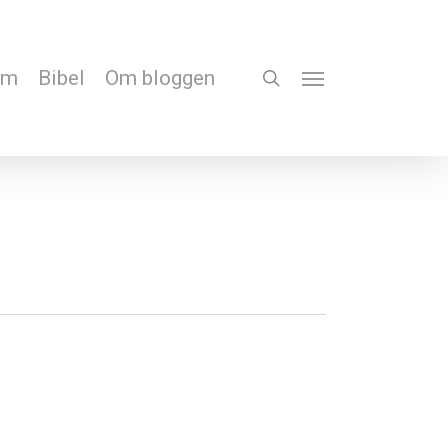
em
Bibel
Om bloggen
search
Menu