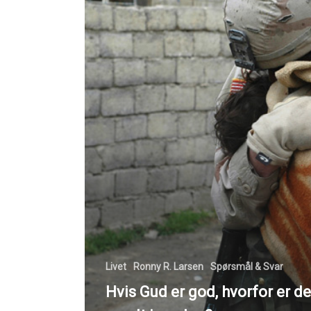
Livet
Ronny R. Larsen
Spørsmål & Svar
Hvis Gud er god, hvorfor er d