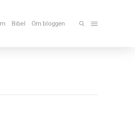
em
Bibel
Om bloggen
search
Menu