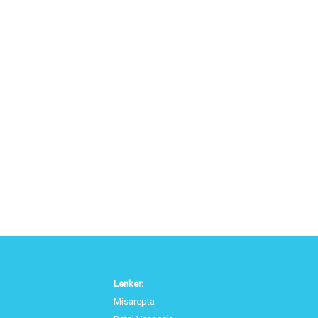
Lenker:
Misarepta