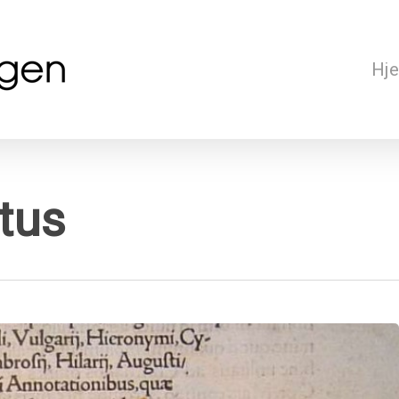
Hj
tus