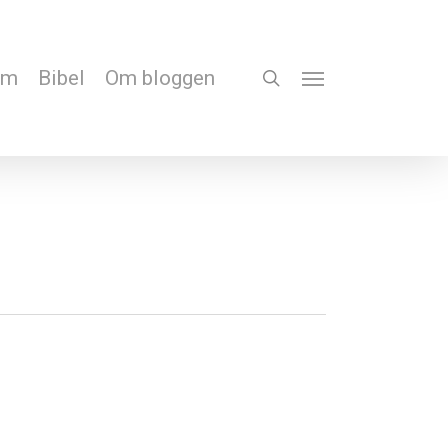
em
Bibel
Om bloggen
search
Menu