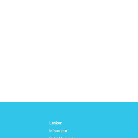
Lenker:
Misarepta