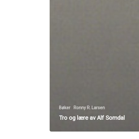
Bøker
Ronny R. Larsen
Tro og lære av Alf Somdal