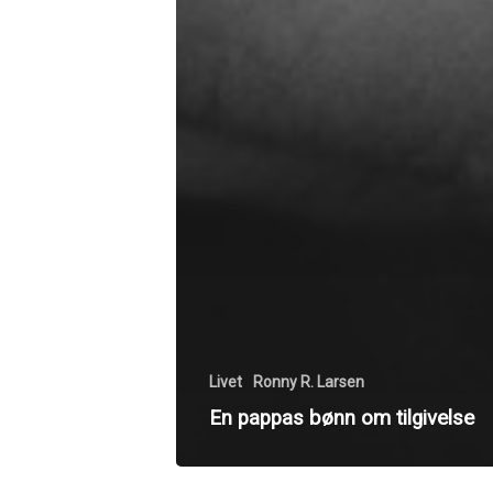
Livet
Ronny R. Larsen
En pappas bønn om tilgivelse