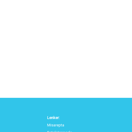
Lenker:
Misarepta