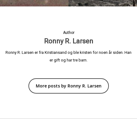
Author
Ronny R. Larsen
Ronny R. Larsen er fra Kristiansand og ble kristen for noen år siden. Han
er gift og har tre barn.
More posts by Ronny R. Larsen