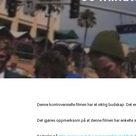
Denne kontroversielle filmen har et viktig budskap. Det 
Det gjøres oppmerksom på at denne filmen har enkelte st