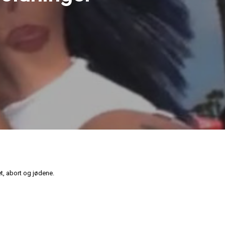
t, abort og jødene.