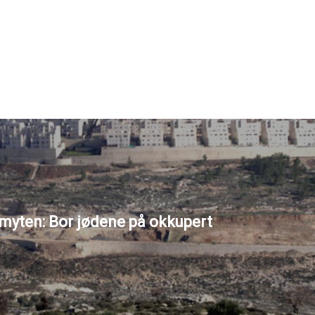
 myten: Bor jødene på okkupert