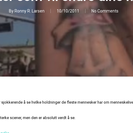
By
Ronny R. Larsen
10/10/2011
No Comments
er sjokkerende å se hvilke holdninger de fleste mennesker har om menneskelive
erke scener, men den er absolutt verdt å se.