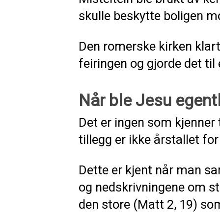
skulle beskytte boligen m
Den romerske kirken klarte
feiringen og gjorde det til
Når ble Jesu egentl
Det er ingen som kjenner t
tillegg er ikke årstallet fo
Dette er kjent når man sa
og nedskrivningene om s
den store (Matt 2, 19) som 