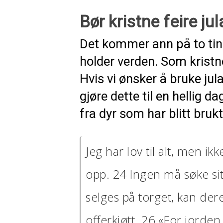
Bør kristne feire ju
Det kommer ann på to ti
holder verden. Som kristne 
Hvis vi ønsker å bruke jula
gjøre dette til en hellig d
fra dyr som har blitt brukt
Jeg har lov til alt, men ikk
opp. 24 Ingen må søke si
selges på torget, kan der
offerkjøtt. 26 «For jorden