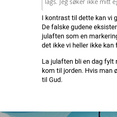
lags. Jeg søker ikke mitt e
I kontrast til dette kan vi
De falske gudene eksister
julaften som en markering
det ikke vi heller ikke kan
La julaften bli en dag fyl
kom til jorden. Hvis man 
til Gud.