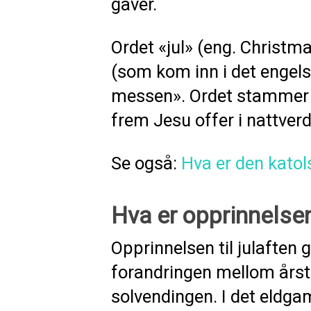
gaver.
Ordet «jul» (eng. Christ
(som kom inn i det engels
messen». Ordet stammer f
frem Jesu offer i nattverd
Se også:
Hva er den katol
Hva er opprinnelsen 
Opprinnelsen til julaften g
forandringen mellom årsti
solvendingen. I det eldgam