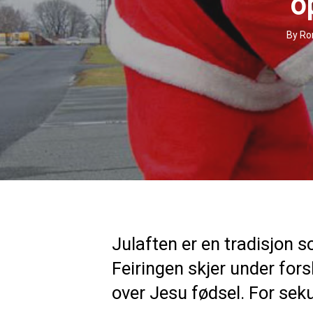
o
By
Ro
Julaften er en tradisjon s
Feiringen skjer under fors
over Jesu fødsel. For sek