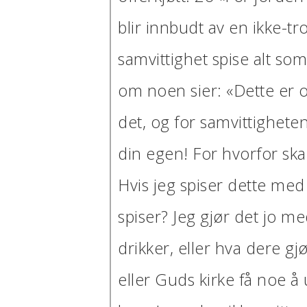
blir innbudt av en ikke-t
samvittighet spise alt s
om noen sier: «Dette er of
det, og for samvittighete
din egen! For hvorfor ska
Hvis jeg spiser dette med 
spiser? Jeg gjør det jo me
drikker, eller hva dere gj
eller Guds kirke få noe å 