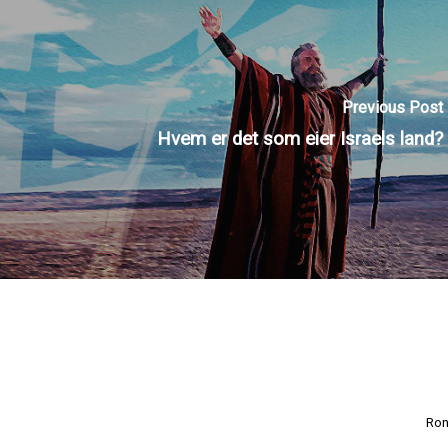
Previous Post
Hvem er det som eier Israels land?
Ron