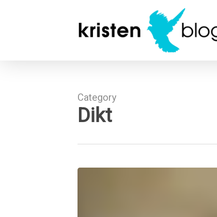
Skip
to
main
content
Category
Dikt