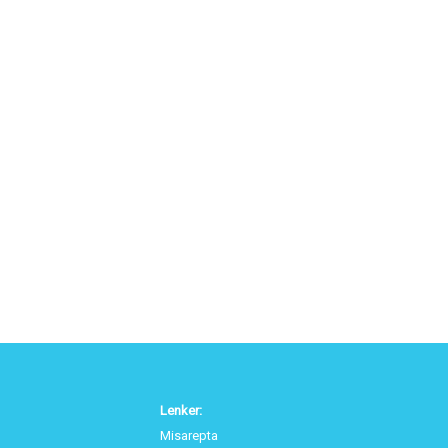
Lenker:
Misarepta