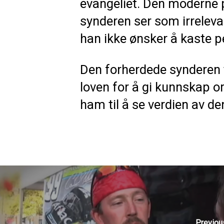
evangeliet. Den moderne 
synderen ser som irreleva
han ikke ønsker å kaste pe
Den forherdede synderen t
loven for å gi kunnskap o
ham til å se verdien av d
Previou