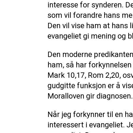
interesse for synderen. De
som vil forandre hans men
Den vil vise ham at hans li
evangeliet gi mening og bl
Den moderne predikanten s
ham, så har forkynnelsen
Mark 10,17, Rom 2,20, osv.
gudgitte funksjon er å vise
Moralloven gir diagnosen
Når jeg forkynner til en ha
interessert i evangeliet. J