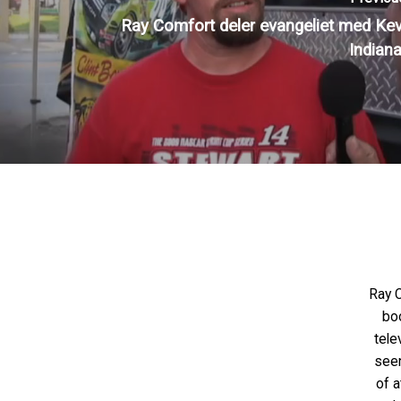
Ray Comfort deler evangeliet med Kev
Indiana
Ray C
bo
tele
seen
of a