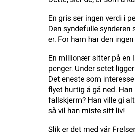
En gris ser ingen verdi i p
Den syndefulle synderen s
er. For ham har den ingen 
En millionær sitter på en 
penger. Under setet ligger
Det eneste som interesser
flyet hurtig å gå ned. Han 
fallskjerm? Han ville gi al
så vil han miste sitt liv!
Slik er det med vår Frelse