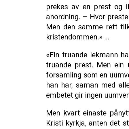
prekes av en prest og 
anordning. – Hvor preste
Men den samme rett til
kristendommen.» …
«Ein truande lekmann ha
truande prest. Men ein u
forsamling som en uumven
han har, saman med alle
embetet gir ingen uumven
Men kvart einaste pånyt
Kristi kyrkja, anten det s