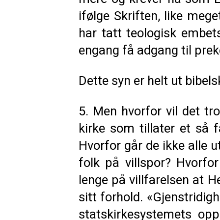
ifølge Skriften, like meg
har tatt teologisk embe
engang få adgang til prek
Dette syn er helt ut bibels
5. Men hvorfor vil det tr
kirke som tillater et så 
Hvorfor går de ikke alle u
folk på villspor? Hvorfo
lenge på villfarelsen at H
sitt forhold. «Gjenstridig
statskirkesystemets op