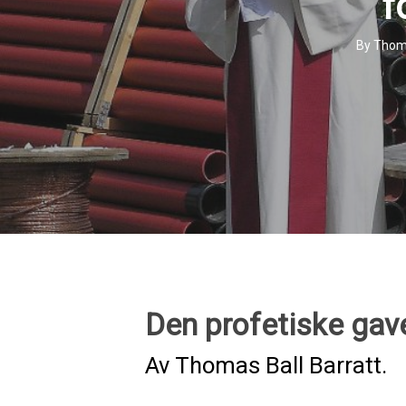
f
By
Thoma
Den profetiske gav
Av Thomas Ball Barratt.