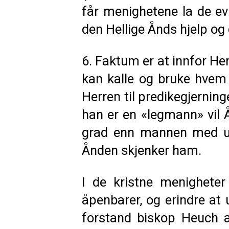
får menighetene la de ev
den Hellige Ånds hjelp og 
6. Faktum er at innfor Her
kan kalle og bruke hvem 
Herren til predikegjerning
han er en «legmann» vil 
grad enn mannen med uni
Ånden skjenker ham.
I de kristne menighet
åpenbarer, og erindre at 
forstand biskop Heuch a