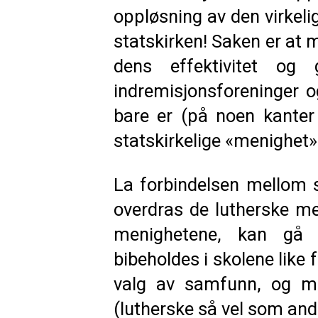
oppløsning av den virkel
statskirken! Saken er at m
dens effektivitet og
indremisjonsforeninger 
bare er (på noen kanter
statskirkelige «menighet»
La forbindelsen mellom s
overdras de lutherske me
menighetene, kan gå 
bibeholdes i skolene like
valg av samfunn, og me
(lutherske så vel som an