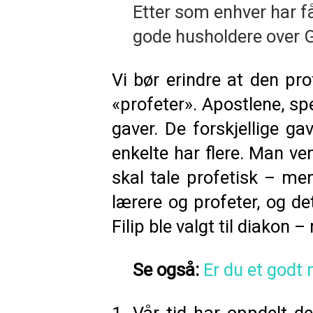
Etter som enhver har f
gode husholdere over 
Vi bør erindre at den pr
«profeter». Apostlene, sp
gaver. De forskjellige gav
enkelte har flere. Man ve
skal tale profetisk – men
lærere og profeter, og d
Filip ble valgt til diakon
Se også:
Er du et godt