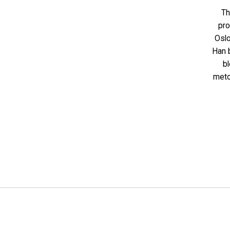
Th
pro
Oslo
Han 
bl
meto