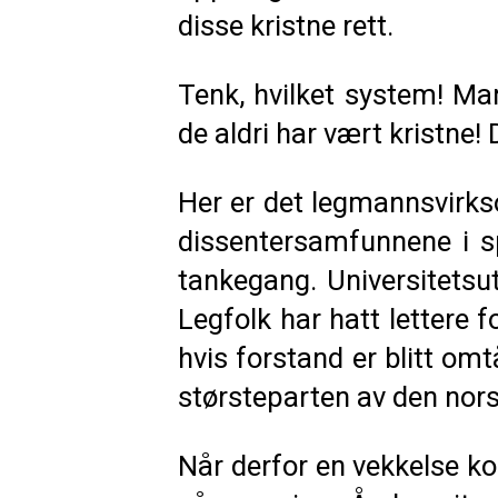
disse kristne rett.
Tenk, hvilket system! Man
de aldri har vært kristne!
Her er det legmannsvirk
dissentersamfunnene i s
tankegang. Universitetsut
Legfolk har hatt lettere 
hvis forstand er blitt omt
størsteparten av den nors
Når derfor en vekkelse ko