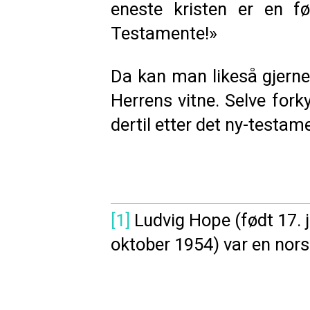
eneste kristen er en f
Testamente!»
Da kan man likeså gjerne
Herrens vitne. Selve for
dertil etter det ny-testam
[1]
Ludvig Hope (født 17. 
oktober 1954) var en nors