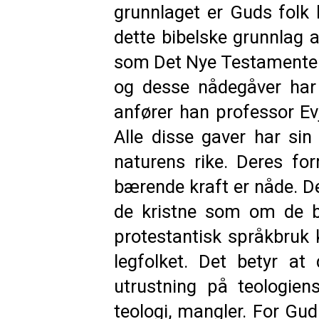
grunnlaget er Guds folk
dette bibelske grunnlag a
som Det Nye Testamente kj
og desse nådegåver har g
anfører han professor Ev
Alle disse gaver har sin
naturens rike. Deres fo
bærende kraft er nåde. De
de kristne som om de be
protestantisk språkbruk 
legfolket. Det betyr at
utrustning på teologien
teologi, mangler. For Gud