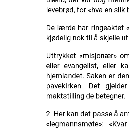
levebrød, for «hva en slik 
De lærde har ringeaktet
kjødelig nok til å skjell
Uttrykket «misjonær» o
eller evangelist, eller 
hjemlandet. Saken er den
pavekirken. Det gjeld
maktstilling de betegner.
2. Her kan det passe å an
«legmannsmøte»: «Kvar