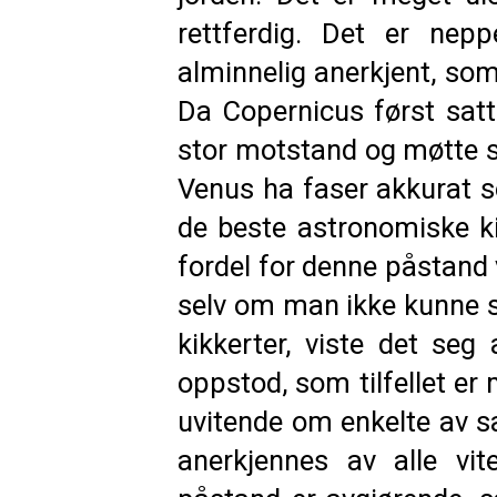
rettferdig. Det er nep
alminnelig anerkjent, som
Da Copernicus først satt
stor motstand og møtte st
Venus ha faser akkurat 
de beste astronomiske k
fordel for denne påstand 
selv om man ikke kunne se
kikkerter, viste det seg
oppstod, som tilfellet er
uvitende om enkelte av s
anerkjennes av alle vi