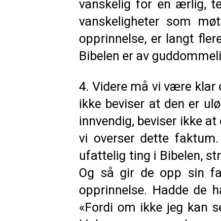
vanskelig for en ærlig,
vanskeligheter som møt
opprinnelse, er langt fl
Bibelen er av guddommelig
4. Videre må vi være klar 
ikke beviser at den er ulø
innvendig, beviser ikke at
vi overser dette faktu
ufattelig ting i Bibelen, s
Og så gir de opp sin fa
opprinnelse. Hadde de hat
«Fordi om ikke jeg kan se