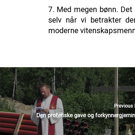
7. Med megen bønn. Det e
selv når vi betrakter d
moderne vitenskapsmenn er
Previous 
Den profetiske gave og forkynnergjerni