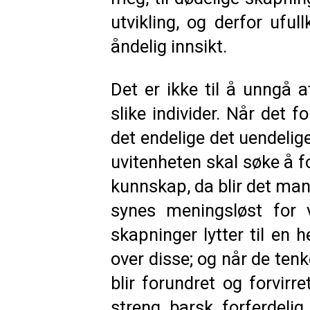
utvikling, og derfor ufu
åndelig innsikt.
Det er ikke til å unngå a
slike individer. Når det f
det endelige det uendelig
uvitenheten skal søke å 
kunnskap, da blir det man
synes meningsløst for 
skapninger lytter til en 
over disse; og når de tenk
blir forundret og forvi
streng, barsk, forferdelig