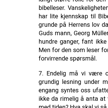
bibelleser. Vanskelighete
har lite kjennskap til B
grunde på Herrens lov dag
Guds mann, Georg Müller
hundre ganger, fant ikke
Men for den som leser for 
forvirrende spørsmål.
7. Endelig må vi være 
grundig lesning under 
engang syntes oss ufatte
ikke da rimelig å anta at
med tiden? Hva skal vi så