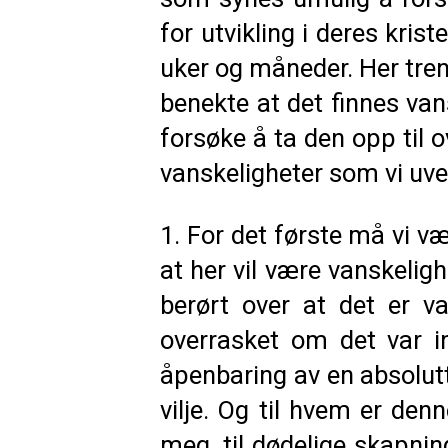
for utvikling i deres kris
uker og måneder. Her tren
benekte at det finnes van
forsøke å ta den opp til o
vanskeligheter som vi uve
1. For det første må vi v
at her vil være vanskelig
berørt over at det er v
overrasket om det var i
åpenbaring av en absolutt
vilje. Og til hvem er de
meg, til dødelige skapnin