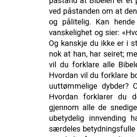
påstand at Bibelen er et 
ved påstanden om at den 
og pålitelig. Kan hend
vanskelighet og sier: «Hv
Og kanskje du ikke er i s
nok at han, har seiret; m
vil du forklare alle Bib
Hvordan vil du forklare 
uuttømmelige dybder? O
Hvordan forklarer du de
gjennom alle de snedige
ubetydelig innvendin
særdeles betydningsfulle