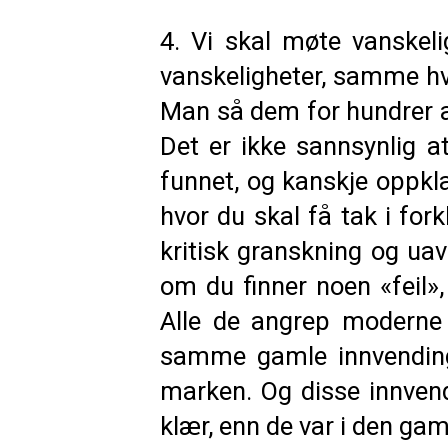
4. Vi skal møte vanskeli
vanskeligheter, samme hv
Man så dem for hundrer a
Det er ikke sannsynlig a
funnet, og kanskje oppkla
hvor du skal få tak i for
kritisk granskning og ua
om du finner noen «feil»,
Alle de angrep moderne 
samme gamle innvendinger
marken. Og disse innvend
klær, enn de var i den gam