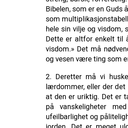
Bibelen, som er en Guds 
som multiplikasjonstabell
hele sin vilje og visdom, s
Dette er altfor enkelt t
visdom.» Det må nødvendi
og vesen være ting som er
2. Deretter må vi husk
lærdommer, eller der det 
at den er uriktig. Det e
på vanskeligheter med
ufeilbarlighet og pålitelig
jorden. Det er meget u