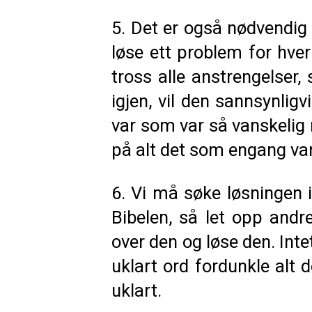
5. Det er også nødvendig 
løse ett problem for hve
tross alle anstrengelser,
igjen, vil den sannsynlig
var som var så vanskelig 
på alt det som engang var
6. Vi må søke løsningen i
Bibelen, så let opp andr
over den og løse den. Intet
uklart ord fordunkle alt d
uklart.