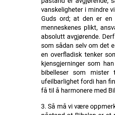
påstand er avgjørende, 
vanskeligheter i mindre vi
Guds ord; at den er en 
menneskenes plikt, ansva
absolutt avgjørende. De
som sådan selv om det er 
en overfladisk tenker so
kjensgjerninger som han 
bibelleser som mister
ufeilbarlighet fordi han f
få til å harmonere med Bi
3. Så må vi være oppmerk