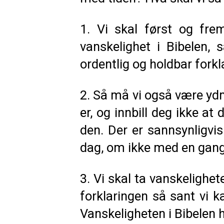
1. Vi skal først og fr
vanskelighet i Bibelen, 
ordentlig og holdbar forkla
2. Så må vi også være yd
er, og innbill deg ikke at
den. Der er sannsynligvi
dag, om ikke med en gang
3. Vi skal ta vanskelighe
forklaringen så sant vi ka
Vanskeligheten i Bibelen h