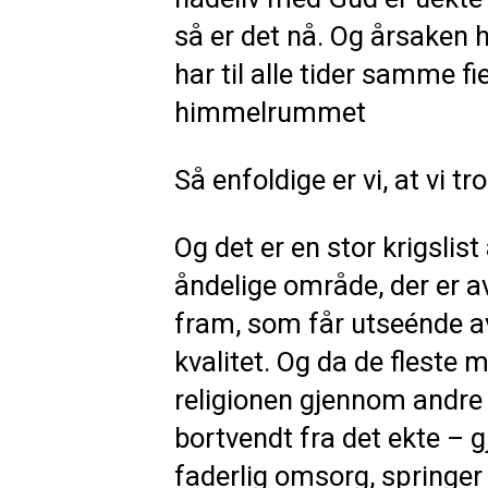
så er det nå. Og årsaken h
har til alle tider samme 
himmelrummet
Så enfoldige er vi, at vi t
Og det er en stor krigsli
åndelige område, der er 
fram, som får utseénde a
kvalitet. Og da de fleste
religionen gjennom andre 
bortvendt fra det ekte – 
faderlig omsorg, springer