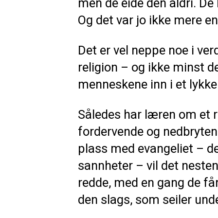
men de eide den aldri. De 
Og det var jo ikke mere en
Det er vel neppe noe i ve
religion – og ikke minst d
menneskene inn i et lykkeli
Således har læren om et r
fordervende og nedbryten
plass med evangeliet – 
sannheter – vil det nesten
redde, med en gang de får
den slags, som seiler unde