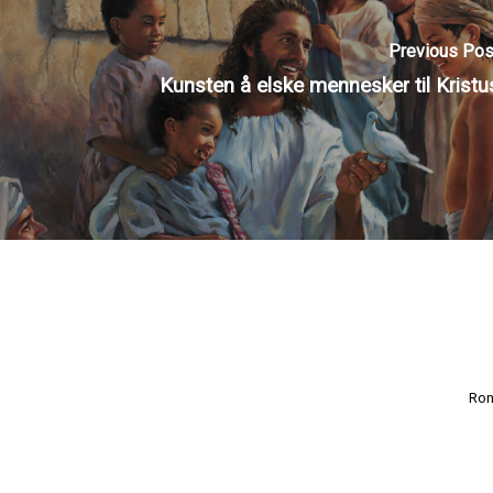
Previous Pos
Kunsten å elske mennesker til Kristu
Ron