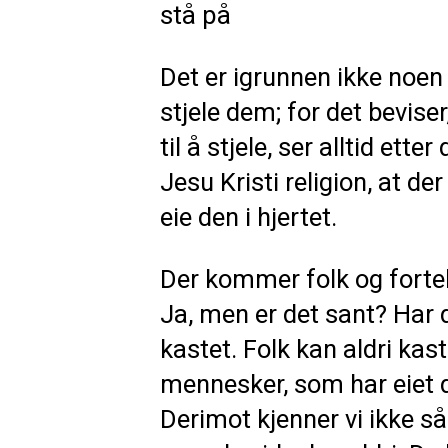
stå på
Det er igrunnen ikke noen 
stjele dem; for det beviser
til å stjele, ser alltid ett
Jesu Kristi religion, at d
eie den i hjertet.
Der kommer folk og fortell
Ja, men er det sant? Har 
kastet. Folk kan aldri kast
mennesker, som har eiet d
Derimot kjenner vi ikke så