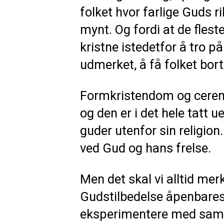
folket hvor farlige Guds r
mynt. Og fordi at de flest
kristne istedetfor å tro p
udmerket, å få folket bort 
Formkristendom og ceremoni
og den er i det hele tatt 
guder utenfor sin religion.
ved Gud og hans frelse.
Men det skal vi alltid mer
Gudstilbedelse åpenbares 
eksperimentere med samme