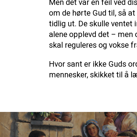
Men det var en feil ved d
om de hørte Gud til, så at
tidlig ut. De skulle ventet
alene opplevd det – men o
skal reguleres og vokse fr
Hvor sant er ikke Guds ord 
mennesker, skikket til å l