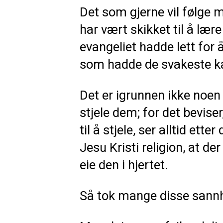
Det som gjerne vil følge 
har vært skikket til å lær
evangeliet hadde lett fo
som hadde de svakeste ka
Det er igrunnen ikke noen 
stjele dem; for det beviser
til å stjele, ser alltid ett
Jesu Kristi religion, at d
eie den i hjertet.
Så tok mange disse sannhe