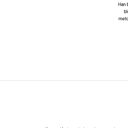
Han 
bl
meto