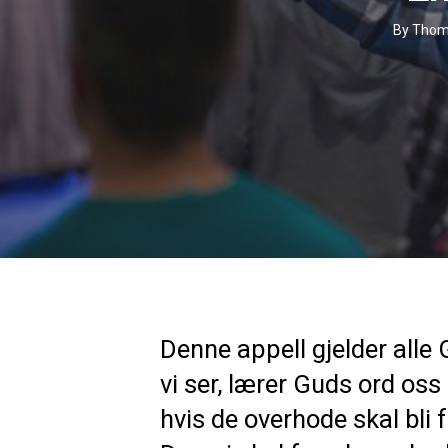
By
Thoma
Denne appell gjelder alle
vi ser, lærer Guds ord os
hvis de overhode skal bli f