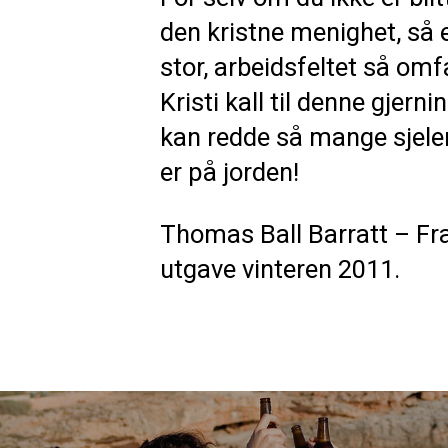
den kristne menighet, så e
stor, arbeidsfeltet så omf
Kristi kall til denne gjern
kan redde så mange sjeler
er på jorden!
Thomas Ball Barratt – Fr
utgave vinteren 2011.