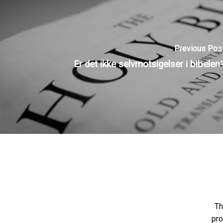
Previous Pos
Er det ikke selvmotsigelser i bibelen
Th
pro