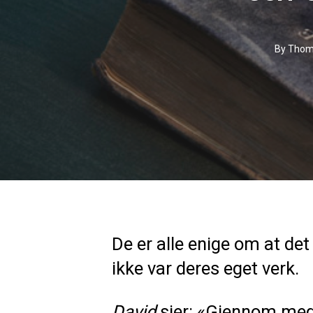
By
Thoma
De er alle enige om at de
ikke var deres eget verk.
David
sier: «Gjennom meg 