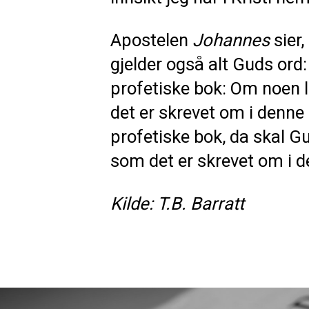
Apostelen
Johannes
sier
gjelder også alt Guds ord:
profetiske bok: Om noen l
det er skrevet om i denne
profetiske bok, da skal Gud
som det er skrevet om i d
Kilde: T.B. Barratt