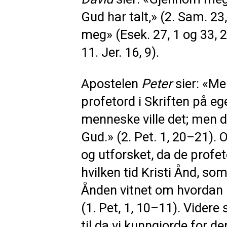
Gud har talt,» (2. Sam. 23
meg» (Esek. 27, 1 og 33, 2
11. Jer. 16, 9).
Apostelen
Peter
sier: «Me
profetord i Skriften på eg
menneske ville det; men d
Gud.» (2. Pet. 1, 20–21). 
og utforsket, da de profet
hvilken tid Kristi Ånd, som 
Ånden vitnet om hvordan Kr
(1. Pet, 1, 10–11). Videre
til da vi kunngjorde for d