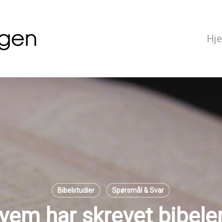
Hj
Bibelstudier
Spørsmål & Svar
vem har skrevet bibele