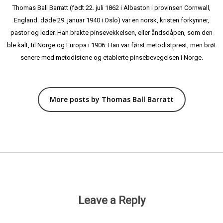
Thomas Ball Barratt (født 22. juli 1862 i Albaston i provinsen Cornwall,
England. døde 29. januar 1940 i Oslo) var en norsk, kristen forkynner,
pastor og leder. Han brakte pinsevekkelsen, eller åndsdåpen, som den
ble kalt, til Norge og Europa i 1906. Han var først metodistprest, men brøt
senere med metodistene og etablerte pinsebevegelsen i Norge.
More posts by Thomas Ball Barratt
Leave a Reply