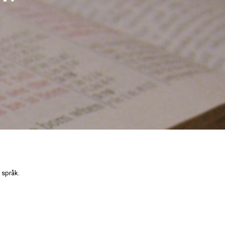
 språk.