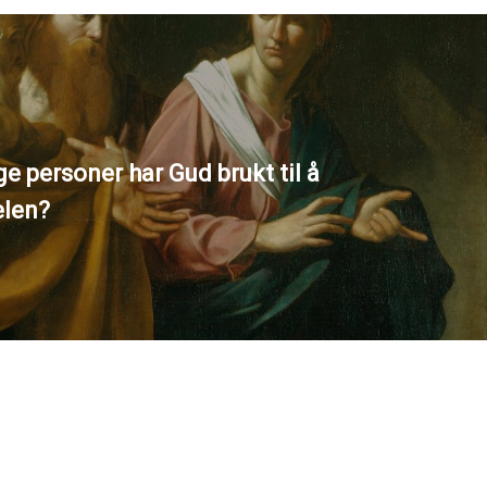
 personer har Gud brukt til å
elen?