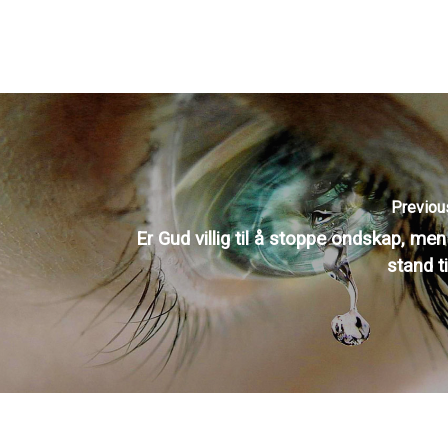
Previou
Er Gud villig til å stoppe ondskap, men 
stand ti