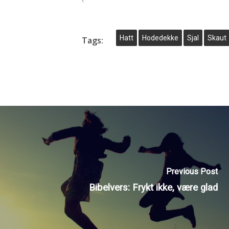
Hatt
Hodedekke
Sjal
Skaut
Tags:
Previous Post
Bibelvers: Frykt ikke, være glad