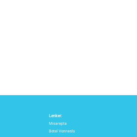
Lenker:
Misarepta
Betel Vennesla