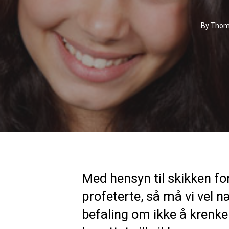
By
Thoma
Med hensyn til skikken for
profeterte, så må vi vel n
befaling om ikke å krenke