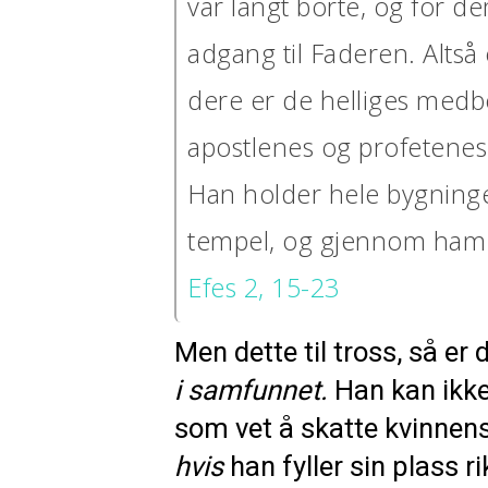
var langt borte, og for 
adgang til Faderen. Alts
dere er de helliges medb
apostlenes og profetenes 
Han holder hele bygninge
tempel, og gjennom ham b
Efes 2, 15-23
Men dette til tross, så er d
i
samfunnet.
Han kan ikke
som vet å skatte kvinnens
hvis
han fyller sin plass 