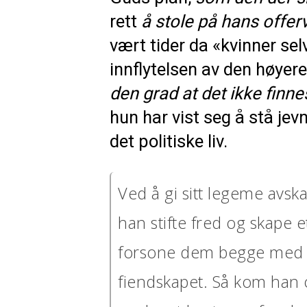
rett
å stole på hans offerv
vært tider da «kvinner se
innflytelsen av den høyere
den grad at det ikke finnes
hun har vist seg å stå je
det politiske liv.
Ved å gi sitt legeme avska
han stifte fred og skape 
forsone dem begge med 
fiendskapet. Så kom han 