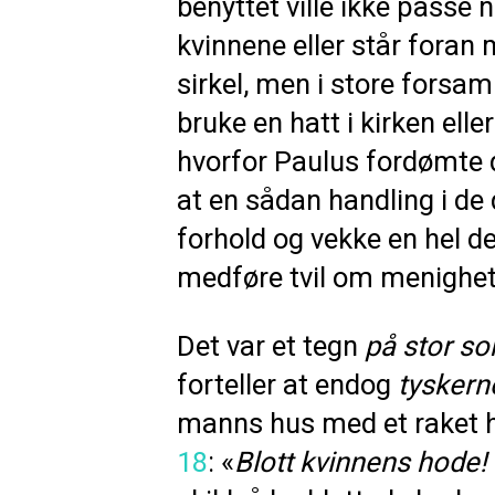
benyttet ville ikke passe n
kvinnene eller står foran
sirkel, men i store forsaml
bruke en hatt i kirken ell
hvorfor Paulus fordømte d
at en sådan handling i de d
forhold og vekke en hel de
medføre tvil om menighet
Det var et tegn
på stor so
forteller at endog
tyskern
manns hus med et raket ho
18
: «
Blott kvinnens hode!