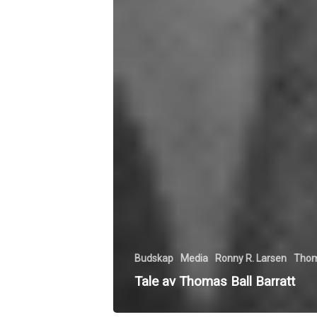
Budskap
Media
Ronny R. Larsen
Thom
Tale av Thomas Ball Barratt