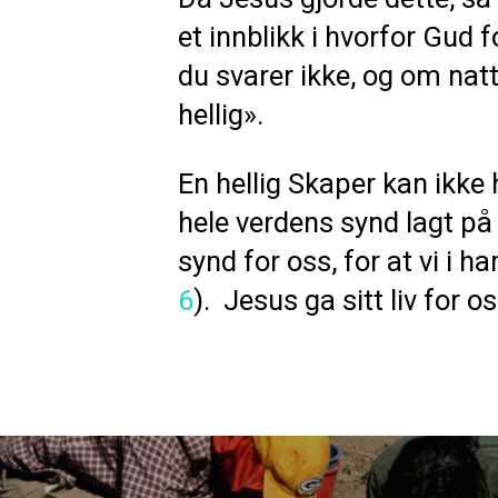
et innblikk i hvorfor Gud
du svarer ikke, og om natte
hellig».
En hellig Skaper kan ikk
hele verdens synd lagt på
synd for oss, for at vi i h
6
). Jesus ga sitt liv for os