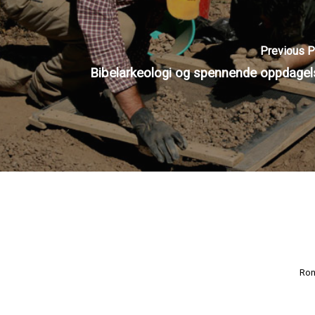
Previous P
Bibelarkeologi og spennende oppdagel
Ron