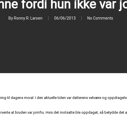
nne fordi hun ikke var 
By
Ronny R. Larsen
06/06/2013
No Comments
tning til dagens moral. I den aktuelle tiden var datterens velvære og oppdragels
orvente at bruden var jomfru. Hvis det motsatte ble oppdaget, så betydde det a