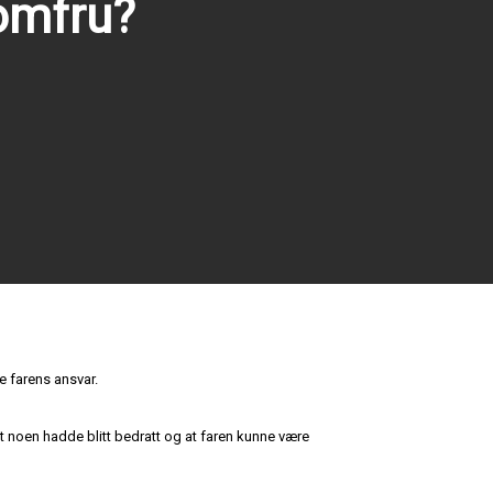
jomfru?
e farens ansvar.
t noen hadde blitt bedratt og at faren kunne være