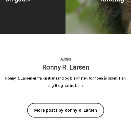
Author
Ronny R. Larsen
Ronny R. Larsen er fra Kristiansand og ble kristen for noen år siden. Han
er gift og har tre barn.
More posts by Ronny R. Larsen