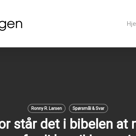
Hj
Ronny R. Larsen
Spørsmål & Svar
r står det i bibelen at 