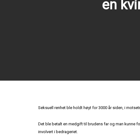
en kvi
Seksuell renhet ble holdt høyt for 3000 år siden, i motse
Det ble betalt en medgift til brudens far og man kunne f
involvert i bedrageriet.