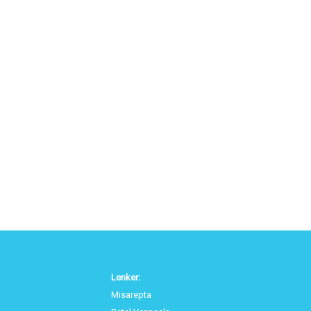
Lenker:
Misarepta