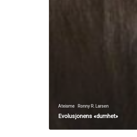
Ateisme
Ronny R. Larsen
Evolusjonens «dumhet»