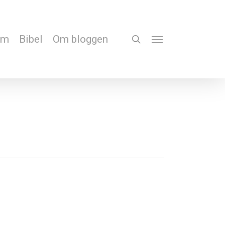
em
Bibel
Om bloggen
search
Menu