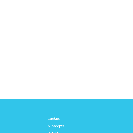
Lenker:
Misarepta