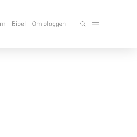
em
Bibel
Om bloggen
search
Menu