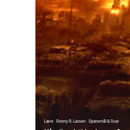
Lære
Ronny R. Larsen
Spørsmål & Svar