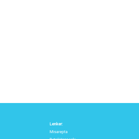
Lenker:
Misarepta