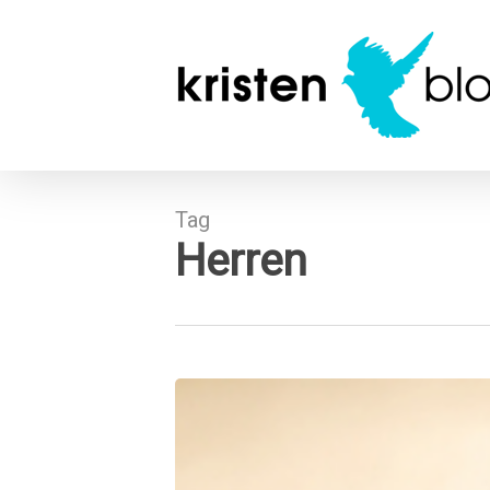
Skip
to
main
content
Tag
Herren