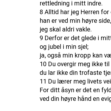
rettledning i mitt indre.
8 Alltid har jeg Herren for
han er ved min høyre side
jeg skal aldri vakle.
9 Derfor er det glede i mit
og jubel i min sjel;
ja, også min kropp kan væ
10 Du overgir meg ikke til
du lar ikke din trofaste tje
11 Du lærer meg livets vei
For ditt åsyn er det en fyl
ved din høyre hånd en evig