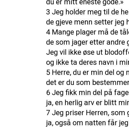
du er mitt eneste gode.»
3 Jeg holder meg til de hel
de gjeve menn setter jeg 
4 Mange plager må de tål
de som jager etter andre 
Jeg vil ikke øse ut blodof
og ikke ta deres navn i m
5 Herre, du er min del og 
det er du som bestemmer
6 Jeg fikk min del på fage
ja, en herlig arv er blitt mi
7 Jeg priser Herren, som 
ja, også om natten får jeg