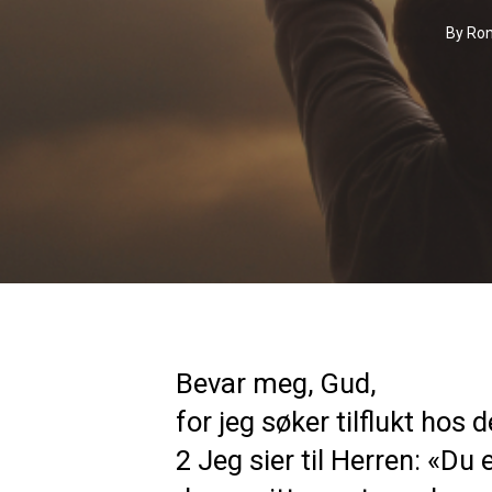
By
Ron
Bevar meg, Gud,
for jeg søker tilflukt hos d
2 Jeg sier til Herren: «Du 