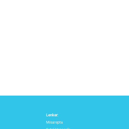
Lenker:
Misarepta