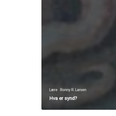
Lære
Ronny R. Larsen
Hva er synd?