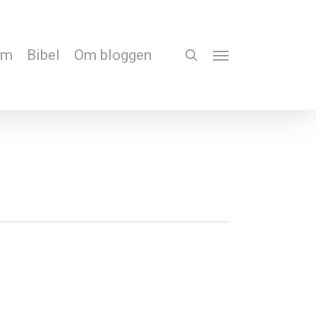
em
Bibel
Om bloggen
search
Menu