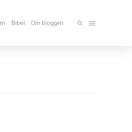
em
Bibel
Om bloggen
search
Menu