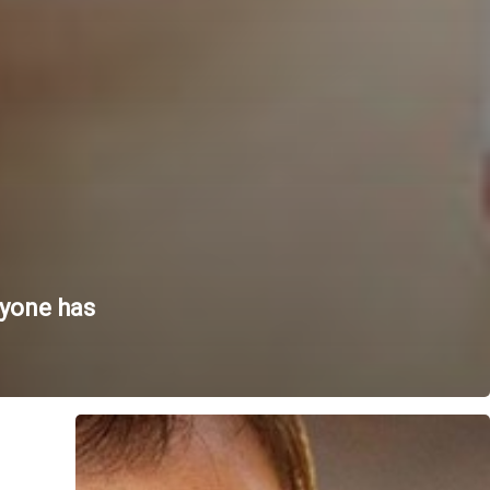
ryone has