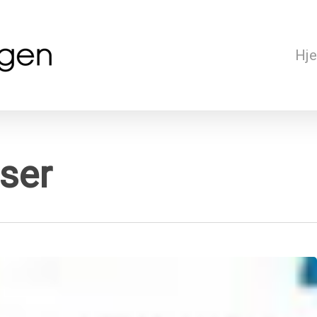
Hj
ser