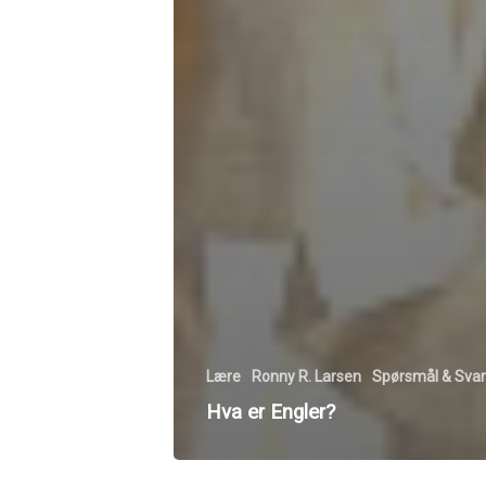
Lære
Ronny R. Larsen
Spørsmål & Svar
Hva er Engler?