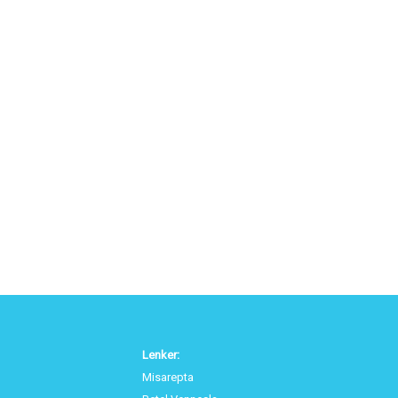
Lenker:
Misarepta